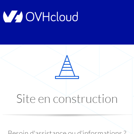
Site en construction
Besoin d'assistance ou d'informations ?